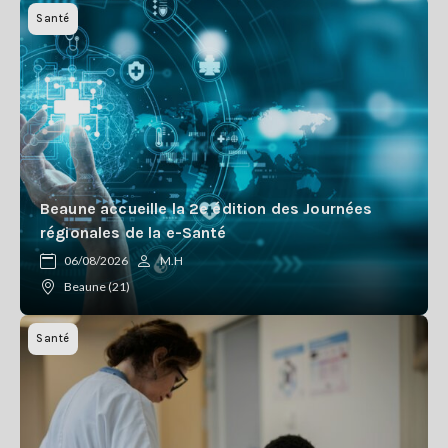
Santé
Beaune accueille la 2e édition des Journées
régionales de la e-Santé
06/08/2026
M.H
Beaune (21)
Santé