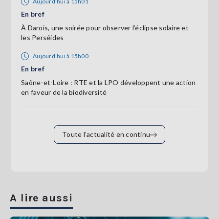
Aujourd’hui à 15h01
En bref
À Darois, une soirée pour observer l’éclipse solaire et
les Perséides
Aujourd’hui à 15h00
En bref
Saône-et-Loire : RTE et la LPO développent une action
en faveur de la biodiversité
Toute l’actualité en continu
A lire aussi