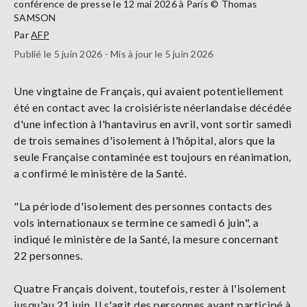
conférence de presse le 12 mai 2026 à Paris © Thomas
SAMSON
Par
AFP
Publié le 5 juin 2026 - Mis à jour le 5 juin 2026
Une vingtaine de Français, qui avaient potentiellement
été en contact avec la croisiériste néerlandaise décédée
d'une infection à l'hantavirus en avril, vont sortir samedi
de trois semaines d'isolement à l'hôpital, alors que la
seule Française contaminée est toujours en réanimation,
a confirmé le ministère de la Santé.
"La période d'isolement des personnes contacts des
vols internationaux se termine ce samedi 6 juin", a
indiqué le ministère de la Santé, la mesure concernant
22 personnes.
Quatre Français doivent, toutefois, rester à l'isolement
jusqu'au 21 juin. Il s'agit des personnes ayant participé à