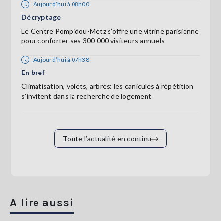
Aujourd’hui à 08h00
Décryptage
Le Centre Pompidou-Metz s’offre une vitrine parisienne
pour conforter ses 300 000 visiteurs annuels
Aujourd’hui à 07h38
En bref
Climatisation, volets, arbres: les canicules à répétition
s'invitent dans la recherche de logement
Toute l’actualité en continu
A lire aussi