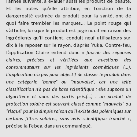
l’année suivante, à évaluer aussi les produits de beauté.
Et les notes qu’elle attribue, en fonction de la
dangerosité estimée du produit pour la santé, ont de
quoi faire trembler les marques… Le point rouge qui
s’affiche, lorsque le produit est jugé nocif en raison des
ingrédients qu’il contient, conduit neuf utilisateurs sur
dix à le reposer sur le rayon, d’après Yuka. Contre-feu,
l’application Claire entend donc
«
fournir des réponses
claires, précises et vérifiées aux questions des
consommateurs sur les ingrédients cosmétiques (…).
L’application n’a pas pour objectif de classer le produit dans
une catégorie “bonne” ou “mauvaise”, car une telle
classification n’a pas de base scientifique : elle suppose un
algorithme et donc des partis pris.(…) : un produit de
protection solaire est souvent classé comme “mauvais” ou
“risqué” pour la simple raison qu’il existe des polémiques sur
certains filtres solaires, sans avis scientifique tranché
»
,
précise la Febea, dans un communiqué.