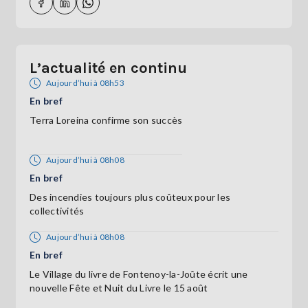
L’actualité en continu
Aujourd’hui à 08h53
En bref
Terra Loreina confirme son succès
Aujourd’hui à 08h08
En bref
Des incendies toujours plus coûteux pour les
collectivités
Aujourd’hui à 08h08
En bref
Le Village du livre de Fontenoy-la-Joûte écrit une
nouvelle Fête et Nuit du Livre le 15 août