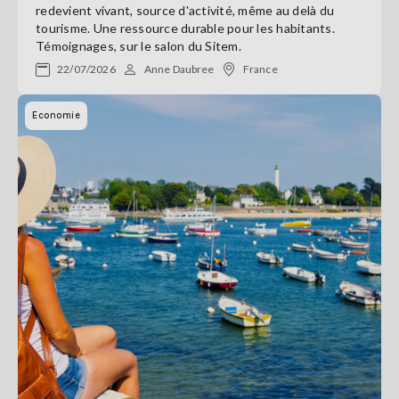
redevient vivant, source d'activité, même au delà du
tourisme. Une ressource durable pour les habitants.
Témoignages, sur le salon du Sitem.
22/07/2026
Anne Daubree
France
Economie