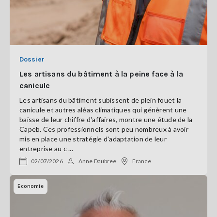
Dossier
Les artisans du bâtiment à la peine face à la
canicule
Les artisans du bâtiment subissent de plein fouet la
canicule et autres aléas climatiques qui génèrent une
baisse de leur chiffre d'affaires, montre une étude de la
Capeb. Ces professionnels sont peu nombreux à avoir
mis en place une stratégie d'adaptation de leur
entreprise au c ...
02/07/2026
Anne Daubree
France
Economie