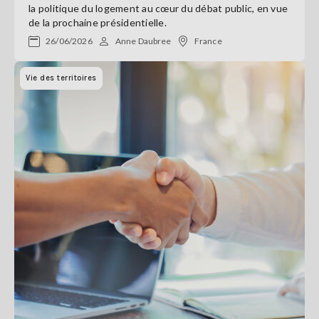
la politique du logement au cœur du débat public, en vue
de la prochaine présidentielle.
26/06/2026
Anne Daubree
France
Vie des territoires