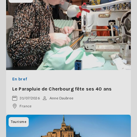
En bref
Le Parapluie de Cherbourg fête ses 40 ans
31/07/2026
Anne Daubree
France
Tourisme