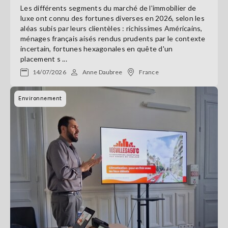
Les différents segments du marché de l'immobilier de
luxe ont connu des fortunes diverses en 2026, selon les
aléas subis par leurs clientèles : richissimes Américains,
ménages français aisés rendus prudents par le contexte
incertain, fortunes hexagonales en quête d'un
placement s ...
14/07/2026
Anne Daubree
France
Environnement