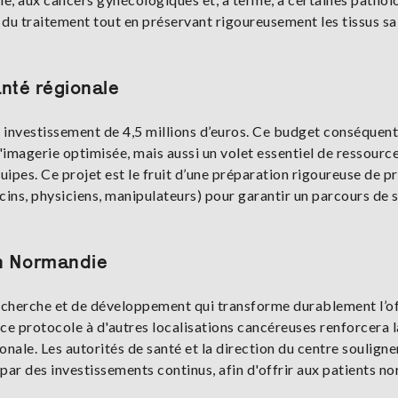
é du traitement tout en préservant rigoureusement les tissus sa
anté régionale
 investissement de 4,5 millions d’euros. Ce budget conséquent
l'imagerie optimisée, mais aussi un volet essentiel de ressourc
ipes. Ce projet est le fruit d’une préparation rigoureuse de pr
cins, physiciens, manipulateurs) pour garantir un parcours de 
en Normandie
echerche et de développement qui transforme durablement l’o
e ce protocole à d'autres localisations cancéreuses renforcera l
onale. Les autorités de santé et la direction du centre souligne
ar des investissements continus, afin d'offrir aux patients n