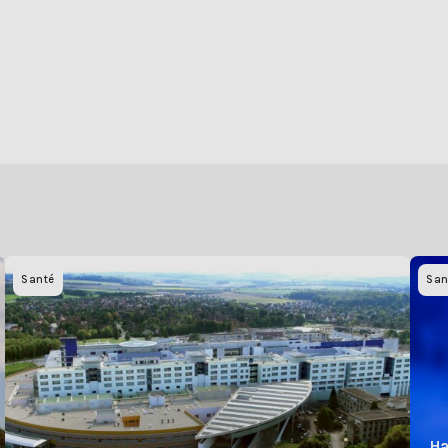
Santé
San
Ha