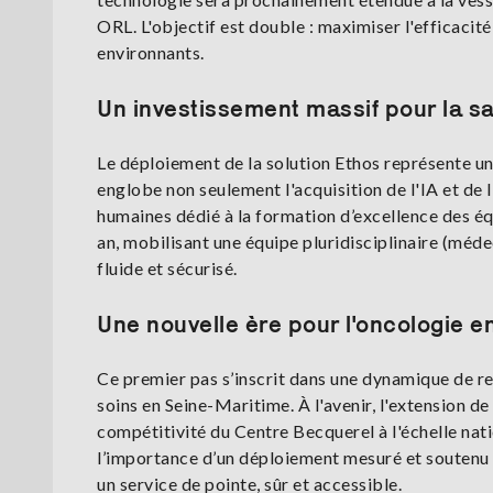
ORL. L'objectif est double : maximiser l'efficacit
environnants.
Un investissement massif pour la s
Le déploiement de la solution Ethos représente un
englobe non seulement l'acquisition de l'IA et de 
humaines dédié à la formation d’excellence des équ
an, mobilisant une équipe pluridisciplinaire (méde
fluide et sécurisé.
Une nouvelle ère pour l'oncologie 
Ce premier pas s’inscrit dans une dynamique de r
soins en Seine-Maritime. À l'avenir, l'extension d
compétitivité du Centre Becquerel à l'échelle nati
l’importance d’un déploiement mesuré et soutenu p
un service de pointe, sûr et accessible.