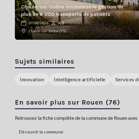
Chalon-sur-Saône modernise la gestion de
plus de 6 000 transports de patients
07/08/2026
A.B
Chalon-sur-Saône (71)
Sujets similaires
Innovation
Intelligence artificielle
Services d
En savoir plus sur Rouen (76)
Retrouvez la fiche complète de la commune de Rouen avec sa 
Découvrir la commune