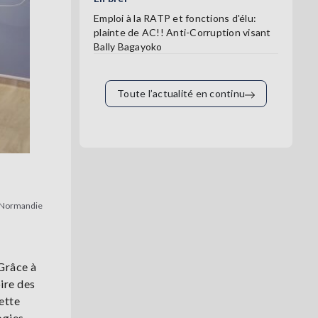
Emploi à la RATP et fonctions d'élu:
plainte de AC!! Anti-Corruption visant
Bally Bagayoko
Toute l’actualité en continu
 Normandie
 Grâce à
oire des
ette
ogies