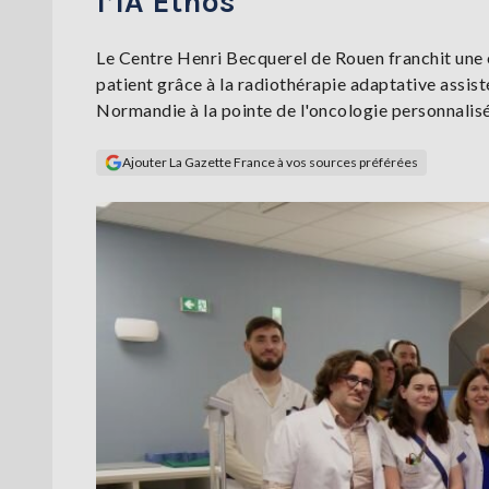
l’IA Ethos
Le Centre Henri Becquerel de Rouen franchit une ét
patient grâce à la radiothérapie adaptative assisté
Normandie à la pointe de l'oncologie personnalis
Ajouter La Gazette France à vos sources préférées