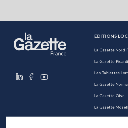
EDITIONS LOC
La Gazette Nord-P
La Gazette Picard
Les Tablettes Lor
La Gazette Norma
La Gazette Oise
La Gazette Mosel
La Gazette Bourg