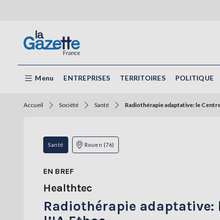
Menu
ENTREPRISES
TERRITOIRES
POLITIQUE
Accueil
Société
Santé
Radiothérapie adaptative: le Centr
Santé
Rouen (76)
EN BREF
Healthtec
Radiothérapie adaptative: 