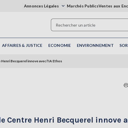
Annonces Légales
Marchés Publics
Ventes aux En
AFFAIRES & JUSTICE
ECONOMIE
ENVIRONNEMENT
SOR
e Henri Becquerel innove avec l’IA Ethos
le Centre Henri Becquerel innove 