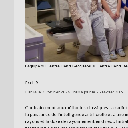
L'équipe du Centre Henri-Becquerel © Centre Henri-Be
Par
L.R
Publié le 25 février 2026 - Mis à jour le 25 février 2026
Contrairement aux méthodes classiques, la radioth
la puissance de l’intelligence artificielle et à un
rayons et la dose de rayonnement en direct. Initi
technologie sera prochainement étendue à la vessi