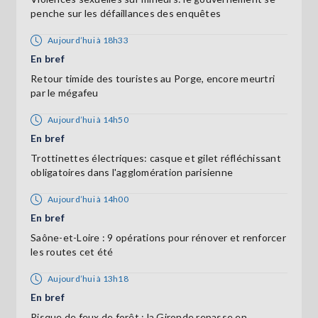
penche sur les défaillances des enquêtes
Aujourd’hui à 18h33
En bref
Retour timide des touristes au Porge, encore meurtri
par le mégafeu
Aujourd’hui à 14h50
En bref
Trottinettes électriques: casque et gilet réfléchissant
obligatoires dans l'agglomération parisienne
Aujourd’hui à 14h00
En bref
Saône-et-Loire : 9 opérations pour rénover et renforcer
les routes cet été
Aujourd’hui à 13h18
En bref
Risque de feux de forêt : la Gironde repasse en