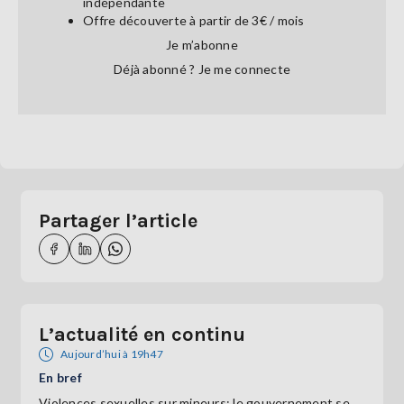
indépendante
Offre découverte à partir de 3€ / mois
Je m’abonne
Déjà abonné ?
Je me connecte
Partager l’article
L’actualité en continu
Aujourd’hui à 19h47
En bref
Violences sexuelles sur mineurs: le gouvernement se