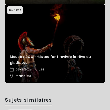
Tourisme
Meuse : 200 artistes font revivre le rêve du
gladiateur
06/08/2026
J.M
Meuse (55)
Sujets similaires