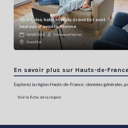
35,5% des habitants du Grand Est sont
heureux d’avoir la flemme
08/08/2026
Emmanuel Varrier
Grand Est
En savoir plus sur Hauts-de-Franc
Explorez la région Hauts-de-France : données générales, popu
Voir la fiche de la région