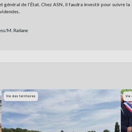
 général de l’État. Chez ASN, il faudra investir pour suivre la
ividendes.
ess/M. Railane
Vie des territoires
Vie 