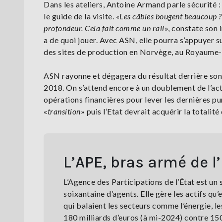
Dans les ateliers, Antoine Armand parle sécurité :
le guide de la visite.
«Les câbles bougent beaucoup ?
profondeur. Cela fait comme un rail
», constate son 
a de quoi jouer. Avec ASN, elle pourra s’appuyer s
des sites de production en Norvège, au Royaume-U
ASN rayonne et dégagera du résultat derrière son m
2018. On s’attend encore à un doublement de l’acti
opérations financières pour lever les dernières pu
«
transition
» puis l’Etat devrait acquérir la totalité
L’APE, bras armé de l
L’Agence des Participations de l’État est un 
soixantaine d’agents. Elle gère les actifs qu
qui balaient les secteurs comme l’énergie, le
180 milliards d’euros (à mi-2024) contre 15