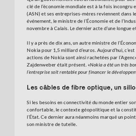
clé de l’économie mondiale est à la fois incongr
(ASN) et ses entreprises-mères reviennent dans le 
événement, le ministre de l’Économie et de l’Indus
novembre à Calais. Le dernier acte d’une longue e
Il y a près de dix ans, un autre ministre de l’Écon
Nokia pour 1,5 milliard d’euros. Aujourd’hui, c’est 
actions de Nokia sont ainsi rachetées par l’Agence
Zajdenweber était présent. «
Nokia a été un très bo
l’entreprise soit rentable pour financer le développe
Les câbles de fibre optique, un sil
Si les besoins en connectivité du monde entier son
confortable, le contexte géopolitique et la const
l’État. Ce dernier aura néanmoins marqué un point
son ministre de tutelle.