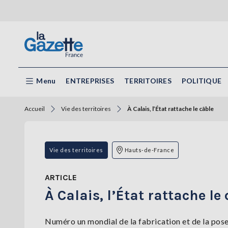
Menu
ENTREPRISES
TERRITOIRES
POLITIQUE
Accueil
Vie des territoires
À Calais, l’État rattache le câble
Vie des territoires
Hauts-de-France
ARTICLE
À Calais, l’État rattache le
Numéro un mondial de la fabrication et de la pos