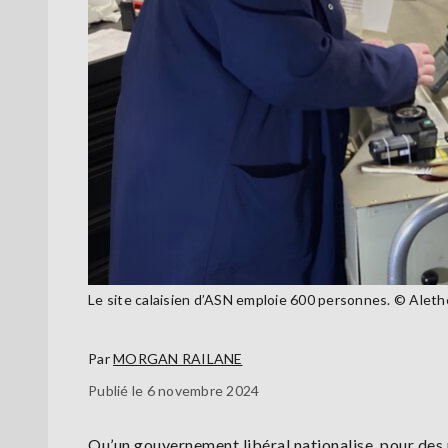
Le site calaisien d’ASN emploie 600 personnes. © Aleth
Par
MORGAN RAILANE
Publié le 6 novembre 2024
Qu’un gouvernement libéral nationalise, pour des r