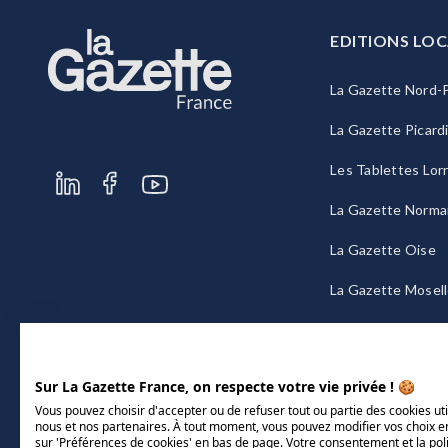
EDITIONS LOC
La Gazette Nord-P
La Gazette Picard
Les Tablettes Lor
La Gazette Norma
La Gazette Oise
La Gazette Mosel
La Gazette Bourg
Sur La Gazette France, on respecte votre vie privée ! 🍪
Vous pouvez choisir d'accepter ou de refuser tout ou partie des cookies uti
nous et nos partenaires. À tout moment, vous pouvez modifier vos choix e
sur 'Préférences de cookies' en bas de page. Votre consentement et la pol