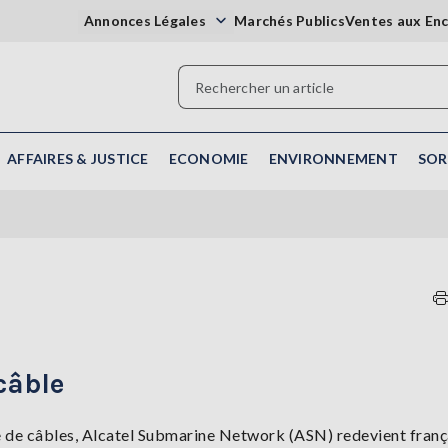
Annonces Légales
Marchés Publics
Ventes aux En
AFFAIRES & JUSTICE
ECONOMIE
ENVIRONNEMENT
SOR
 câble
e de câbles, Alcatel Submarine Network (ASN) redevient franç