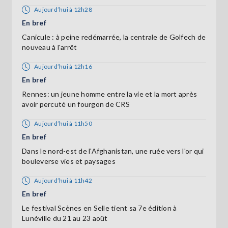
Aujourd’hui à 12h28
En bref
Canicule : à peine redémarrée, la centrale de Golfech de
nouveau à l'arrêt
Aujourd’hui à 12h16
En bref
Rennes: un jeune homme entre la vie et la mort après
avoir percuté un fourgon de CRS
Aujourd’hui à 11h50
En bref
Dans le nord-est de l'Afghanistan, une ruée vers l'or qui
bouleverse vies et paysages
Aujourd’hui à 11h42
En bref
Le festival Scènes en Selle tient sa 7e édition à
Lunéville du 21 au 23 août