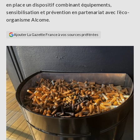
en place un dispositif combinant équipements,
Se
connecter
sensibilisation et prévention en partenariat avec l’éco-
organisme Alcome.
S'abonner
Ajouter La Gazette France à vos sources préférées