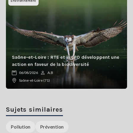
Environnement
Saône-et-Loire : RTE et la LPO développent une
action en faveur de la biodiversité
06/08/2026
A.B
Saône-et-Loire (71)
Sujets similaires
Pollution
Prévention