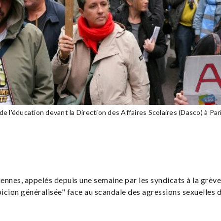
 l'éducation devant la Direction des Affaires Scolaires (Dasco) à Pari
ennes, appelés depuis une semaine par les syndicats à la grève
cion généralisée" face au scandale des agressions sexuelles d