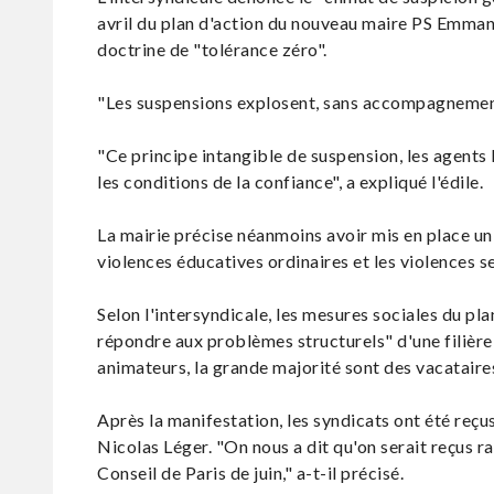
avril du plan d'action du nouveau maire PS Emmanu
doctrine de "tolérance zéro".
"Les suspensions explosent, sans accompagnement 
"Ce principe intangible de suspension, les agents l
les conditions de la confiance", a expliqué l'édile.
La mairie précise néanmoins avoir mis en place un
violences éducatives ordinaires et les violences s
Selon l'intersyndicale, les mesures sociales du pl
répondre aux problèmes structurels" d'une filière 
animateurs, la grande majorité sont des vacataire
Après la manifestation, les syndicats ont été reçu
Nicolas Léger. "On nous a dit qu'on serait reçus
Conseil de Paris de juin," a-t-il précisé.