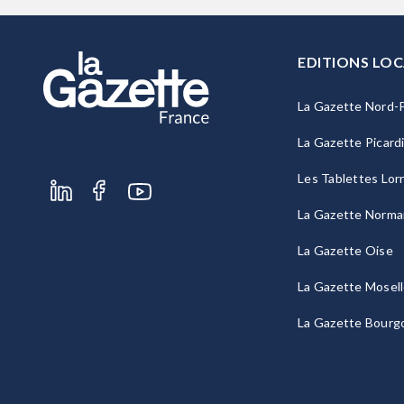
EDITIONS LOC
La Gazette Nord-P
La Gazette Picard
Les Tablettes Lor
La Gazette Norma
La Gazette Oise
La Gazette Mosel
La Gazette Bourg