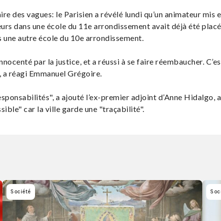
ire des vagues: le Parisien a révélé lundi qu’un animateur mis 
urs dans une école du 11e arrondissement avait déjà été placé
ns une autre école du 10e arrondissement.
nocenté par la justice, et a réussi à se faire réembaucher. C’es
, a réagi Emmanuel Grégoire.
sponsabilités", a ajouté l’ex-premier adjoint d’Anne Hidalgo, 
ible" car la ville garde une "traçabilité".
Société
Soc