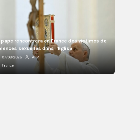
 pape rencontrera en France des victimes de
olences sexuelles dans l'Eglise
07/08/2026
AFP
France