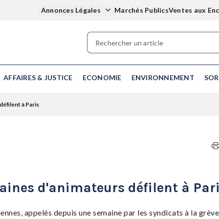
Annonces Légales
Marchés Publics
Ventes aux En
AFFAIRES & JUSTICE
ECONOMIE
ENVIRONNEMENT
SOR
éfilent à Paris
taines d'animateurs défilent à Par
ennes, appelés depuis une semaine par les syndicats à la grève