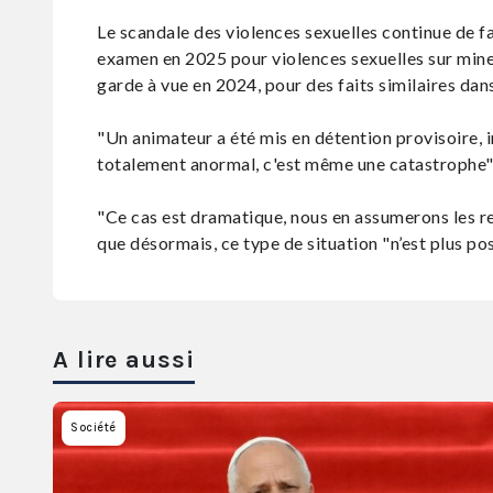
Le scandale des violences sexuelles continue de fa
examen en 2025 pour violences sexuelles sur mine
garde à vue en 2024, pour des faits similaires da
"Un animateur a été mis en détention provisoire, in
totalement anormal, c'est même une catastrophe"
"Ce cas est dramatique, nous en assumerons les re
que désormais, ce type de situation "n’est plus poss
A lire aussi
Société