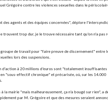
el Grégoire contre les violences sexuelles dans le périscolair
des agents et des équipes concernées", déplore l'intersyndic
e trouvent trop dur, je le trouve nécessaire tant qu'on n'a pas 
 groupe de travail pour "faire preuve de discernement" entre l
exuelles lors des suspensions.
an d'action à 20 millions d'euros sont "totalement insuffisantes
en "sous-effectif chronique" et précarisée, où, sur les 14.000
s.
s à la mairie "mais malheureusement, ça n'a bougé sur rien", a 
 rapidement par M. Grégoire et que des mesures seraient annon