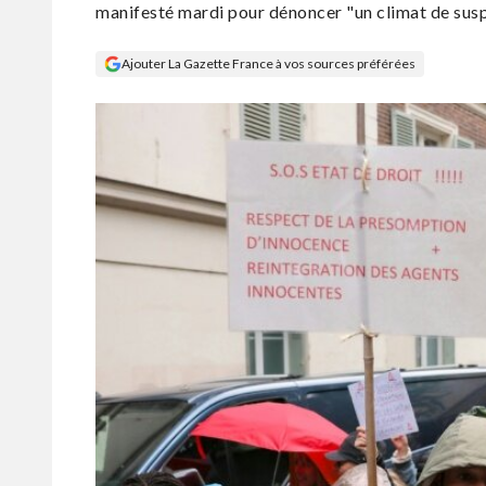
manifesté mardi pour dénoncer "un climat de suspi
Ajouter La Gazette France à vos sources préférées