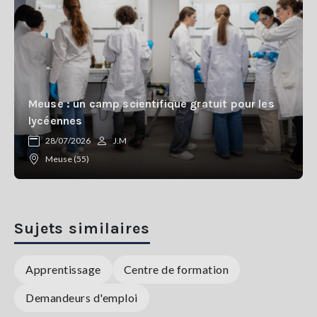
Meuse : un camp scientifique gratuit pour les
lycéennes
28/07/2026
J.M
Meuse (55)
Sujets similaires
Apprentissage
Centre de formation
Demandeurs d'emploi