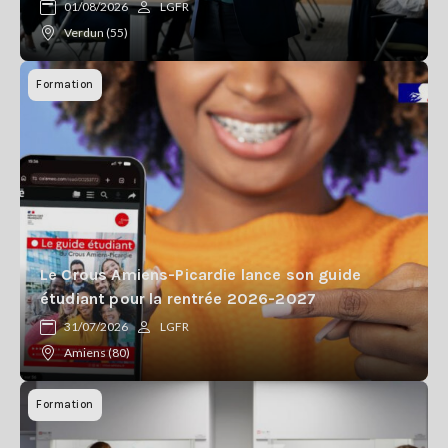
01/08/2026
LGFR
Verdun (55)
Formation
Le Crous Amiens-Picardie lance son guide
étudiant pour la rentrée 2026-2027
31/07/2026
LGFR
Amiens (80)
Formation