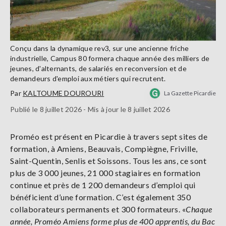
Conçu dans la dynamique rev3, sur une ancienne friche
industrielle, Campus 80 formera chaque année des milliers de
jeunes, d'alternants, de salariés en reconversion et de
demandeurs d'emploi aux métiers qui recrutent.
Par
KALTOUME DOUROURI
La Gazette Picardie
Publié le 8 juillet 2026 - Mis à jour le 8 juillet 2026
Proméo est présent en Picardie à travers sept sites de
formation, à Amiens, Beauvais, Compiègne, Friville,
Saint-Quentin, Senlis et Soissons. Tous les ans, ce sont
plus de 3 000 jeunes, 21 000 stagiaires en formation
continue et près de 1 200 demandeurs d’emploi qui
bénéficient d’une formation. C’est également 350
collaborateurs permanents et 300 formateurs. «
Chaque
année, Proméo Amiens forme plus de 400 apprentis, du Bac