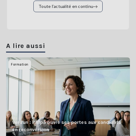
Toute l’actualité en continu
A lire aussi
Formation
Verdun : l’Afpa ouvre ses portes aux candidats
en reconversion