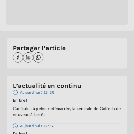
Partager l’article
L’actualité en continu
Aujourd’hui à 12h28
En bref
Canicule : à peine redémarrée, la centrale de Golfech de
nouveau à l'arrêt
Aujourd’hui à 12h16
En bref