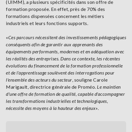
(UIMM), a plusieurs spécificités dans son offre de
formation proposée. En effet, près de 70% des
formations dispensées concernent les métiers
industriels et leurs fonctions supports.
«
Ces parcours nécessitent des investissements pédagogiques
conséquents afin de garantir aux apprenants des
équipements performants, modernes et en adéquation avec
les réalités des entreprises. Dans ce contexte, les récentes
évolutions du financement de la formation professionnelle
et de l'apprentissage soulèvent des interrogations pour
l'ensemble des acteurs du secteur
, souligne Carole
Marigault, directrice générale de Proméo.
Le maintien
d'une offre de formation de qualité, capable d'accompagner
les transformations industrielles et technologiques,
nécessite des moyens à la hauteur des enjeux
».