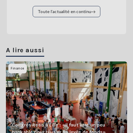
Toute l’actualité en continu
A lire aussi
Finance
Congrès Retis à Lille : «Il faut être un peu
bankable pour réussir sa levée de fonds»