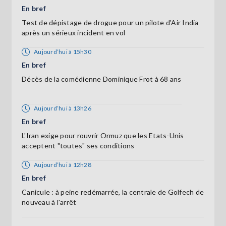
En bref
Test de dépistage de drogue pour un pilote d'Air India
après un sérieux incident en vol
Aujourd’hui à 15h30
En bref
Décès de la comédienne Dominique Frot à 68 ans
Aujourd’hui à 13h26
En bref
L'Iran exige pour rouvrir Ormuz que les Etats-Unis
acceptent "toutes" ses conditions
Aujourd’hui à 12h28
En bref
Canicule : à peine redémarrée, la centrale de Golfech de
nouveau à l'arrêt