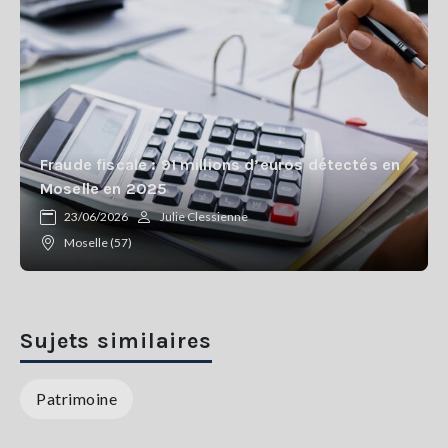
Fraude fiscale : 91 millions d’euros détectés en
Moselle en 2025
23/06/2026
Julie Clessienne
Moselle (57)
Sujets similaires
Patrimoine