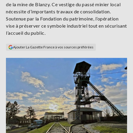
de la mine de Blanzy. Ce vestige du passé minier local
Se
connecter
nécessite d’importants travaux de consolidation.
Soutenue par la Fondation du patrimoine, l’opération
vise à préserver ce symbole industriel tout en sécurisant
S'abonner
l’accueil du public.
Ajouter La Gazette France à vos sources préférées