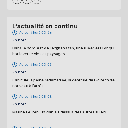
L’actualité en continu
Aujourd’hui à 09h16
En bref
Dans le nord-est de l'Afghanistan, une ruée vers l'or qui
bouleverse vies et paysages
Aujourd’hui à 09h03
En bref
Canicule: à peine redémarrée, la centrale de Golfech de
nouveau à l'arrêt
Aujourd’hui à 08h08
En bref
Marine Le Pen, un clan au-dessus des autres au RN