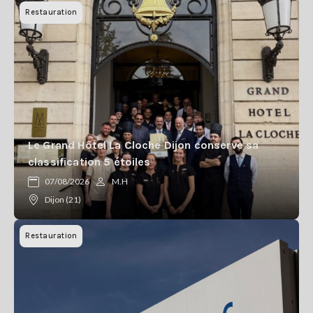
Restauration
Le Grand Hôtel La Cloche Dijon conserve sa
classification 5 étoiles
07/08/2026
M.H
Dijon (21)
Restauration