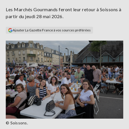
Se
Les Marchés Gourmands feront leur retour à Soissons à
connecter
partir du jeudi 28 mai 2026.
S'abonner
Ajouter La Gazette France à vos sources préférées
© Soissons.