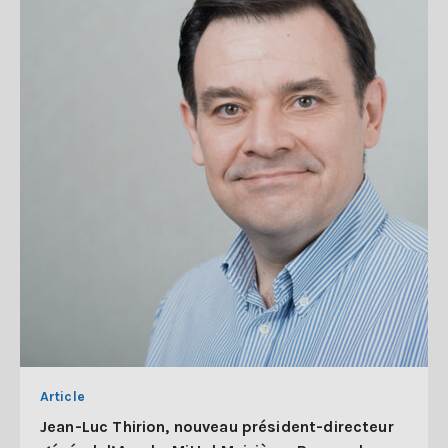
Article
Jean-Luc Thirion, nouveau président-directeur