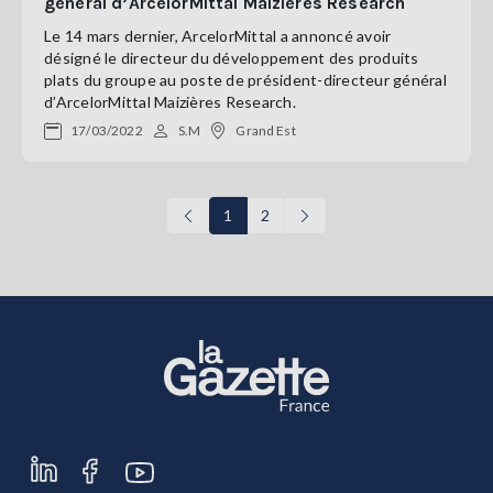
général d’ArcelorMittal Maizières Research
Le 14 mars dernier, ArcelorMittal a annoncé avoir
désigné le directeur du développement des produits
plats du groupe au poste de président-directeur général
d’ArcelorMittal Maizières Research.
17/03/2022
S.M
Grand Est
1
2