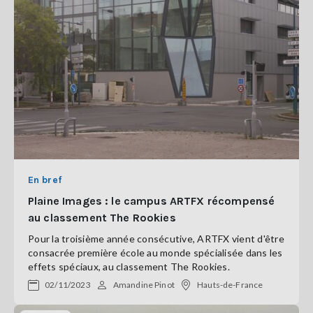
En bref
Plaine Images : le campus ARTFX récompensé
au classement The Rookies
Pour la troisième année consécutive, ARTFX vient d'être
consacrée première école au monde spécialisée dans les
effets spéciaux, au classement The Rookies.
02/11/2023
Amandine Pinot
Hauts-de-France