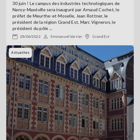
30 juin ! Le campus des industries technologiques de
Nancy-Maxéville sera inauguré par Arnaud Cochet, le
préfet de Meurthe-et-Moselle, Jean Rottner, le
président de la région Grand Est, Marc Vigneron, le
président du pôle ...
28/06/2022
Emmanuel Varrier
Grand Est
Actualites