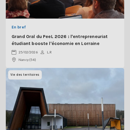
En bref
Grand Oral du PeeL 2026 : l'entrepreneuriat
étudiant booste l'économie en Lorraine
25/02/2026
L.R
Nancy (54)
Vie des territoires