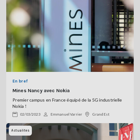
En bref
Mines Nancy avec Nokia
Premier campus en France équipé de la 5G industrielle
Nokia !
02/03/2023
Emmanuel Varrier
Grand Est
Actualites