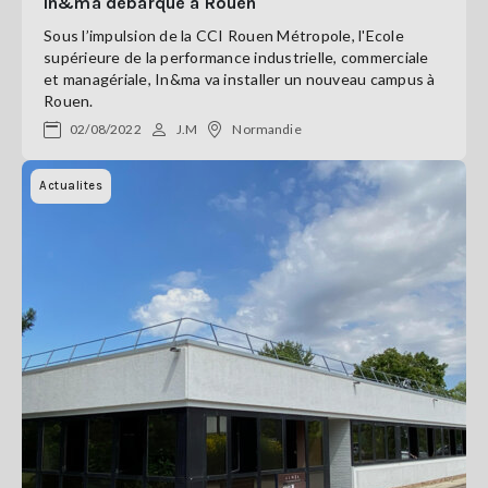
In&ma débarque à Rouen
Sous l’impulsion de la CCI Rouen Métropole, l'Ecole
supérieure de la performance industrielle, commerciale
et managériale, In&ma va installer un nouveau campus à
Rouen.
02/08/2022
J.M
Normandie
Actualites