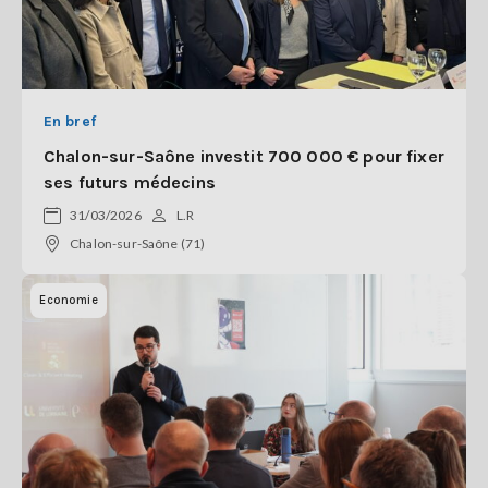
En bref
Chalon-sur-Saône investit 700 000 € pour fixer
ses futurs médecins
31/03/2026
L.R
Chalon-sur-Saône (71)
Economie