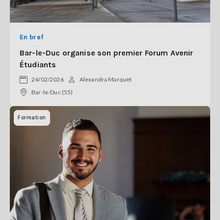
En bref
Bar-le-Duc organise son premier Forum Avenir
Étudiants
24/02/2026
Alexandra Marquet
Bar-le-Duc (55)
Formation