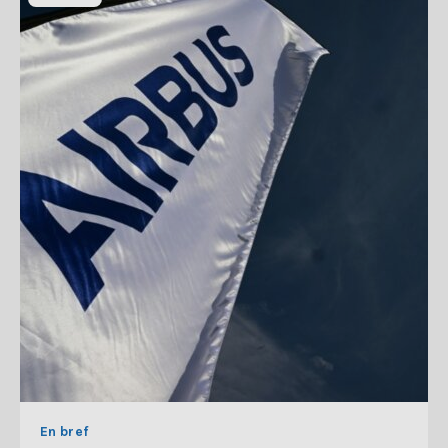
En bref