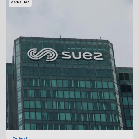
Actualites
En bref