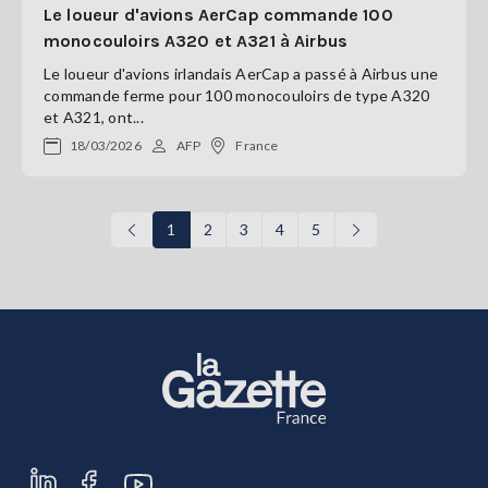
Le loueur d'avions AerCap commande 100
monocouloirs A320 et A321 à Airbus
Le loueur d'avions irlandais AerCap a passé à Airbus une
commande ferme pour 100 monocouloirs de type A320
et A321, ont...
18/03/2026
AFP
France
1
2
3
4
5