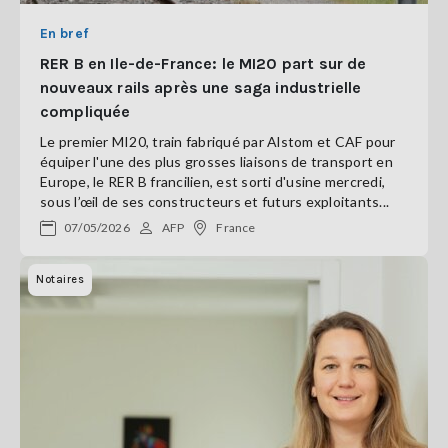
En bref
RER B en Ile-de-France: le MI20 part sur de
nouveaux rails après une saga industrielle
compliquée
Le premier MI20, train fabriqué par Alstom et CAF pour
équiper l'une des plus grosses liaisons de transport en
Europe, le RER B francilien, est sorti d'usine mercredi,
sous l’œil de ses constructeurs et futurs exploitants...
07/05/2026
AFP
France
Notaires