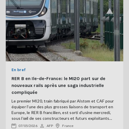
En bref
RER B en Ile-de-France: le MI20 part sur de
nouveaux rails après une saga industrielle
compliquée
Le premier MI20, train fabriqué par Alstom et CAF pour
équiper l'une des plus grosses liaisons de transport en
Europe, le RER B francilien, est sorti d'usine mercredi,
sous l’œil de ses constructeurs et futurs exploitants...
07/05/2026
AFP
France