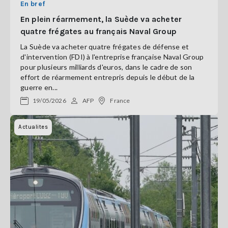
En bref
En plein réarmement, la Suède va acheter
quatre frégates au français Naval Group
La Suède va acheter quatre frégates de défense et
d'intervention (FDI) à l'entreprise française Naval Group
pour plusieurs milliards d'euros, dans le cadre de son
effort de réarmement entrepris depuis le début de la
guerre en...
19/05/2026
AFP
France
Actualites