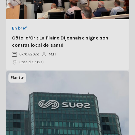
En bref
Côte-d’Or : La Plaine Dijonnaise signe son
contrat local de santé
07/07/2026
M.H
Côte-d'Or (21)
Planète