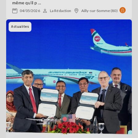
même qu’il p ...
04/05/2026
La Rédaction
Ailly-sur-Somme (80)
Actualites