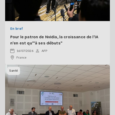
En bref
Pour le patron de Nvidia, la croissance de l'IA
n'en est qu'"à ses débuts"
16/07/2026
AFP
France
Santé