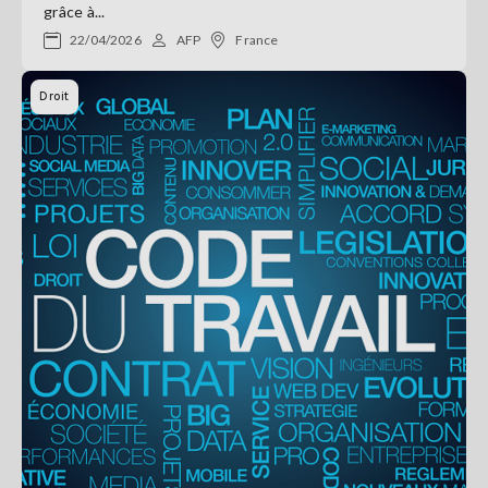
grâce à...
22/04/2026
AFP
France
Droit