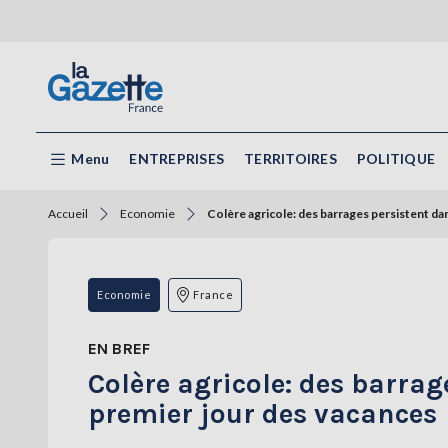
Menu
ENTREPRISES
TERRITOIRES
POLITIQUE
Accueil
Economie
Colère agricole: des barrages persistent da
Economie
France
EN BREF
Colère agricole: des barrag
premier jour des vacances