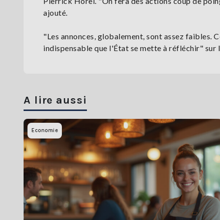
Pierrick Horel. "On fera des actions coup de poing 
ajouté.
"Les annonces, globalement, sont assez faibles. Ce
indispensable que l'État se mette à réfléchir" sur
A lire aussi
Economie