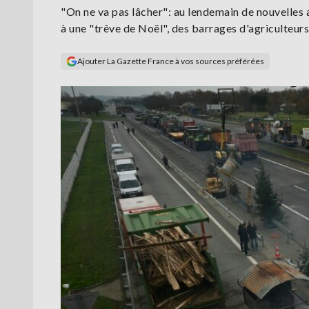
"On ne va pas lâcher": au lendemain de nouvelle
à une "trêve de Noël", des barrages d'agriculteurs
Ajouter La Gazette France à vos sources préférées