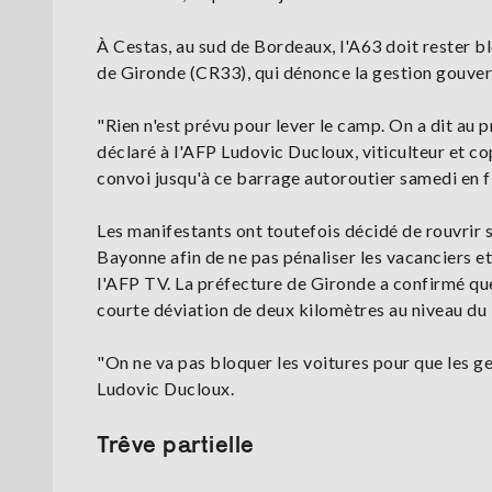
À Cestas, au sud de Bordeaux, l'A63 doit rester b
de Gironde (CR33), qui dénonce la gestion gouve
"Rien n'est prévu pour lever le camp. On a dit au 
déclaré à l'AFP Ludovic Ducloux, viticulteur et co
convoi jusqu'à ce barrage autoroutier samedi en fi
Les manifestants ont toutefois décidé de rouvrir 
Bayonne afin de ne pas pénaliser les vacanciers et
l'AFP TV. La préfecture de Gironde a confirmé qu
courte déviation de deux kilomètres au niveau du
"On ne va pas bloquer les voitures pour que les gen
Ludovic Ducloux.
Trêve partielle