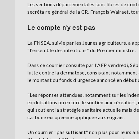
Les sections départementales sont libres de cont
secrétaire général de la CR, François Walraet, tou
Le compte n'y est pas
La FNSEA, suivie par les Jeunes agriculteurs, a ap
"l'ensemble des intentions" du Premier ministre.
Dans ce courrier consulté par l'AFP vendredi, Sé
lutte contre la dermatose, consistant notamment à 
le montant du fonds d'urgence annoncé en début d
"Les réponses attendues, notamment sur les inde
exploitations ou encore le soutien aux céréaliers,
qui soutient la stratégie sanitaire actuelle mais
carbone européenne appliquée aux engrais.
Un courrier "pas suffisant" non plus pour leurs all