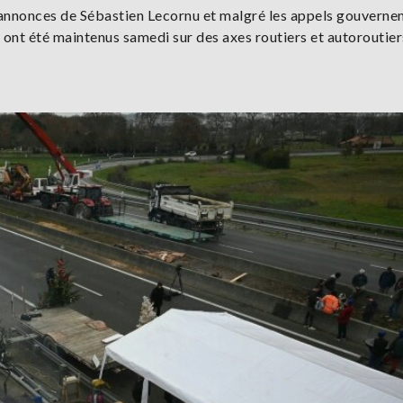
s annonces de Sébastien Lecornu et malgré les appels gouvern
 ont été maintenus samedi sur des axes routiers et autoroutiers