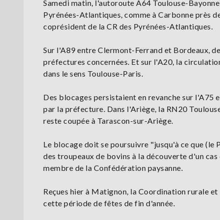
Samedi matin, l'autoroute A64 Toulouse-Bayonne 
Pyrénées-Atlantiques, comme à Carbonne près de T
coprésident de la CR des Pyrénées-Atlantiques.
Sur l'A89 entre Clermont-Ferrand et Bordeaux, de
préfectures concernées. Et sur l'A20, la circulati
dans le sens Toulouse-Paris.
Des blocages persistaient en revanche sur l'A75 e
par la préfecture. Dans l'Ariège, la RN20 Toulous
reste coupée à Tarascon-sur-Ariège.
Le blocage doit se poursuivre "jusqu'à ce que (le 
des troupeaux de bovins à la découverte d'un cas
membre de la Confédération paysanne.
Reçues hier à Matignon, la Coordination rurale et
cette période de fêtes de fin d'année.