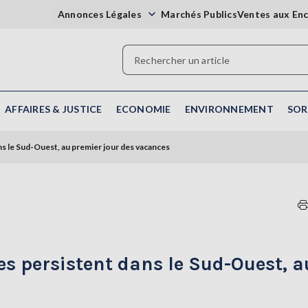
Annonces Légales
Marchés Publics
Ventes aux En
AFFAIRES & JUSTICE
ECONOMIE
ENVIRONNEMENT
SOR
ns le Sud-Ouest, au premier jour des vacances
es persistent dans le Sud-Ouest, a