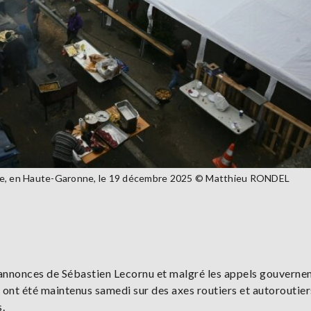
onne, en Haute-Garonne, le 19 décembre 2025 © Matthieu RONDEL
s annonces de Sébastien Lecornu et malgré les appels gouvern
s ont été maintenus samedi sur des axes routiers et autoroutier
.