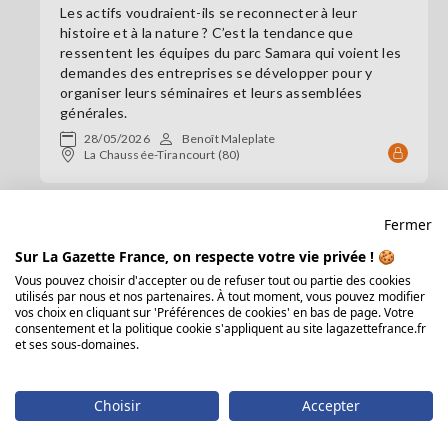
Les actifs voudraient-ils se reconnecter à leur
histoire et à la nature ? C’est la tendance que
ressentent les équipes du parc Samara qui voient les
demandes des entreprises se développer pour y
organiser leurs séminaires et leurs assemblées
générales.
28/05/2026
Benoît Maleplate
La Chaussée-Tirancourt (80)
24
Fermer
Entreprises
Sur La Gazette France, on respecte votre vie privée ! 🍪
Vous pouvez choisir d'accepter ou de refuser tout ou partie des cookies
utilisés par nous et nos partenaires. À tout moment, vous pouvez modifier
vos choix en cliquant sur 'Préférences de cookies' en bas de page. Votre
consentement et la politique cookie s'appliquent au site lagazettefrance.fr
et ses sous-domaines.
Choisir
Accepter