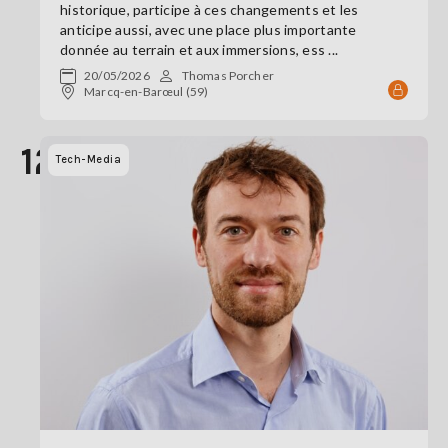
historique, participe à ces changements et les
anticipe aussi, avec une place plus importante
donnée au terrain et aux immersions, ess ...
20/05/2026
Thomas Porcher
Marcq-en-Barœul (59)
12
Tech-Media