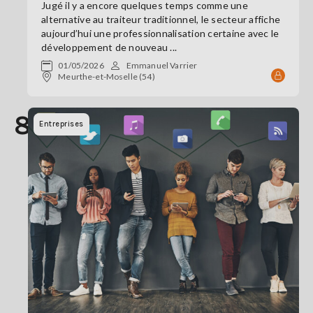
Jugé il y a encore quelques temps comme une
alternative au traiteur traditionnel, le secteur affiche
aujourd’hui une professionnalisation certaine avec le
développement de nouveau ...
01/05/2026
Emmanuel Varrier
Meurthe-et-Moselle (54)
8
Entreprises