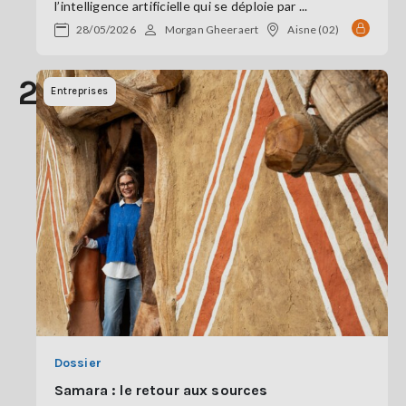
l’intelligence artificielle qui se déploie par ...
28/05/2026
Morgan Gheeraert
Aisne (02)
23
Entreprises
Dossier
Samara : le retour aux sources