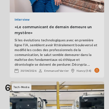
Interview
«Le communicant de demain demeure un
mystère»
Si les évolutions technologiques avec en première
ligne l’IA, semblent avoir littéralement bouleversé et
modifié les codes des professionnels de la
communication, le salut semble demeurer dans la
maîtrise des fondamentaux où éthique et
déontologie se doivent de perdurer. Décrypta ...
30/04/2026
Emmanuel Varrier
Nancy (54)
6
Tech-Media