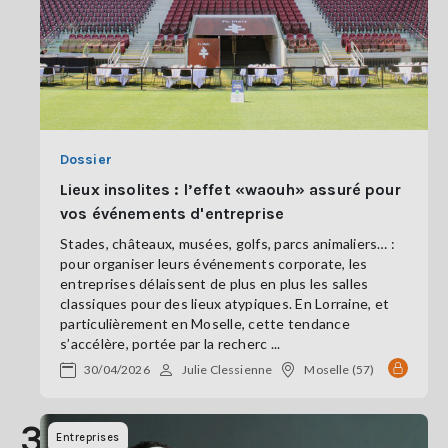
Dossier
Lieux insolites : l’effet «waouh» assuré pour
vos événements d'entreprise
Stades, châteaux, musées, golfs, parcs animaliers… :
pour organiser leurs événements corporate, les
entreprises délaissent de plus en plus les salles
classiques pour des lieux atypiques. En Lorraine, et
particulièrement en Moselle, cette tendance
s’accélère, portée par la recherc ...
30/04/2026
Julie Clessienne
Moselle (57)
3
Entreprises