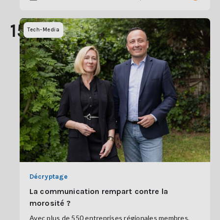
15
Tech-Media
Décryptage
La communication rempart contre la
morosité ?
Avec plus de 550 entreprises régionales membres,