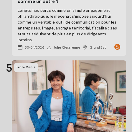
comme un autre ?
Longtemps perçu comme un simple engagement
philanthropique, le mécénat s’impose aujourd’hui
comme un véritable outil de communication pour les
entreprises. Image, ancrage territorial, fiscalité : ses
atouts séduisent de plus en plus de dirigeants
lorrains.
30/04/2026
Julie Clessienne
Grand Est
5
Tech-Media