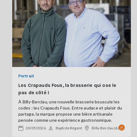
Portrait
Les Crapauds Fous, la brasserie qui ose le
pas de côté !
À Billy-Berclau, une nouvelle brasserie bouscule les
codes : les Crapauds Fous. Entre audace et plaisir du
partage, la marque propose une bière artisanale
pensée comme une expérience gastronomique.
20/05/2026
Baptiste Régent
Billy-Berclau (62)