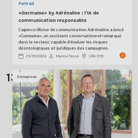
Portrait
«Germaine» by Adrénaline : l’IA de
communication responsable
L’agence lilloise de communication Adrénaline a lancé
«Germaine», un assistant conversationnel remarqué
dans le secteur, capable d’évaluer les risques
déontologiques et juridiques des campagnes.
21/05/2026
Marine Tesse
Lille (59)
13
Entreprises