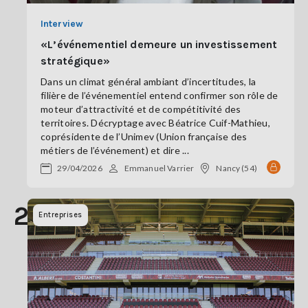
Interview
«L’événementiel demeure un investissement
stratégique»
Dans un climat général ambiant d’incertitudes, la
filière de l’événementiel entend confirmer son rôle de
moteur d’attractivité et de compétitivité des
territoires. Décryptage avec Béatrice Cuif-Mathieu,
coprésidente de l’Unimev (Union française des
métiers de l’événement) et dire ...
29/04/2026
Emmanuel Varrier
Nancy (54)
2
Entreprises