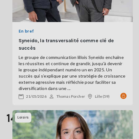
En bref
Syneido, la transversalité comme clé de
succès
Le groupe de communication lillois Syneido enchaîne
les réussites et continue de grandir, jusqu’à devenir
le groupe indépendant numéro un en 2025. Un
succès qui s’explique par une stratégie de croissance
externe agressive mais réfléchie pour faciliter sa
diversification dans une ...
21/05/2026
Thomas Porcher
Lille (59)
14
Loisirs