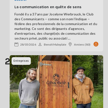
La communication en quête de sens
Fondé il y a 37 ans par Jocelyne Werbrouck, le Club
des Communicants – comme son nom l’indique –
fédère des professionnels de la communication et du
marketing. Ce sont des dirigeants d’agences,
d’entreprises, des chargé(e)s de communication des
secteurs privé, public ou associati ...
28/05/2026
Benoît Maleplate
Amiens (80)
20
Entreprises