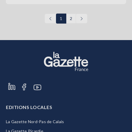
1
2
EDITIONS LOCALES
La Gazette Nord-Pas de Calais
La Gazette Picardie