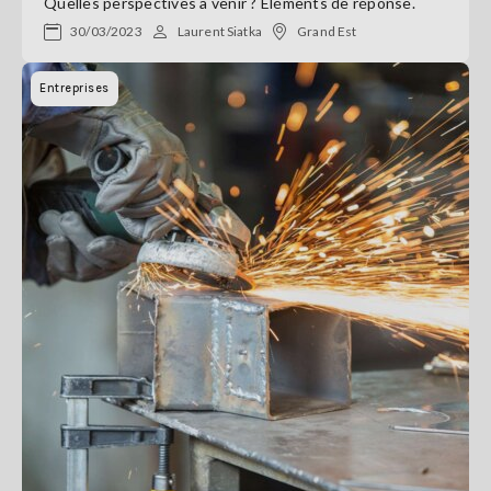
Quelles perspectives à venir ? Éléments de réponse.
30/03/2023
Laurent Siatka
Grand Est
Entreprises