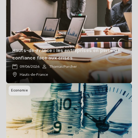
Hauts-de-France : les entreprises en perte de
confiance face aux crises
09/06/2026
Thomas Porcher
Hauts-de-France
Economie