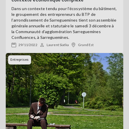
Dans un contexte tendu pour l’écosystème du bâtiment,
le groupement des entrepreneurs du BTP de
l’arrondissement de Sarreguemines tient son assemblée
générale annuelle et statutaire le samedi 3 décembre à
la Communauté d’agglomération Sarreguemines
Confluences, à Sarreguemines.
29/11/2022
Laurent Siatka
Grand Est
Entreprises