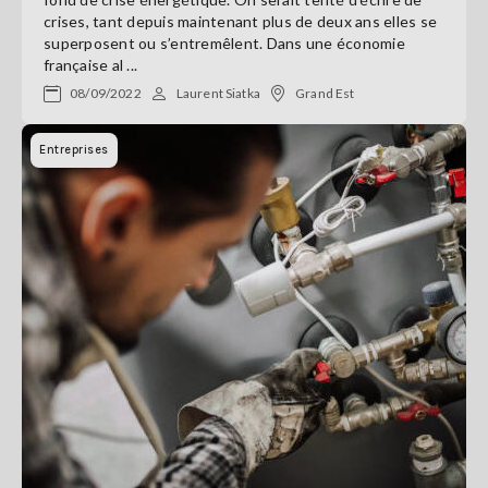
crises, tant depuis maintenant plus de deux ans elles se
superposent ou s’entremêlent. Dans une économie
française al ...
08/09/2022
Laurent Siatka
Grand Est
Entreprises