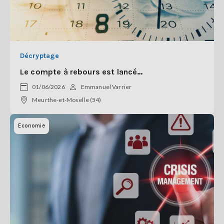
Décryptage
Le compte à rebours est lancé…
01/06/2026
Emmanuel Varrier
Meurthe-et-Moselle (54)
Economie