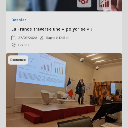
Dossier
La France traverse une « polycrise » !
27/05/2026
Raphaël Didier
France
Economie