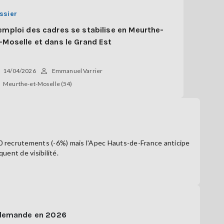
ssier
emploi des cadres se stabilise en Meurthe-
-Moselle et dans le Grand Est
14/04/2026
Emmanuel Varrier
Meurthe-et-Moselle (54)
00 recrutements (-6%) mais l'Apec Hauts-de-France anticipe
ent de visibilité.
 demande en 2026