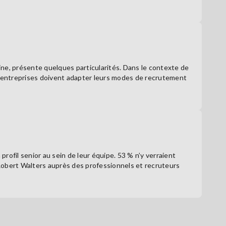
aine, présente quelques particularités. Dans le contexte de
 entreprises doivent adapter leurs modes de recrutement
rofil senior au sein de leur équipe. 53 % n’y verraient
Robert Walters auprès des professionnels et recruteurs