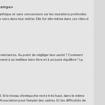
e temps»
mpathique et sans concessions sur les mutations profondes
 sens dans leur métier. Elle fut elle-même dans ces rôles d
reintantes. Au point de négliger leur santé ? Comment
enir à un meilleur bien-être et à un juste équilibre ? La
. Si le niveau d’embauche reste très haut, dans le même
ssociation pour l’emploi des cadres. Et les difficultés de