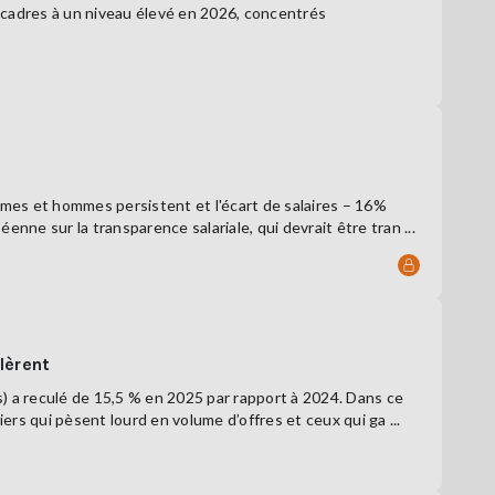
 cadres à un niveau élevé en 2026, concentrés
femmes et hommes persistent et l'écart de salaires – 16%
nne sur la transparence salariale, qui devrait être tran ...
lèrent
es) a reculé de 15,5 % en 2025 par rapport à 2024. Dans ce
ers qui pèsent lourd en volume d’offres et ceux qui ga ...