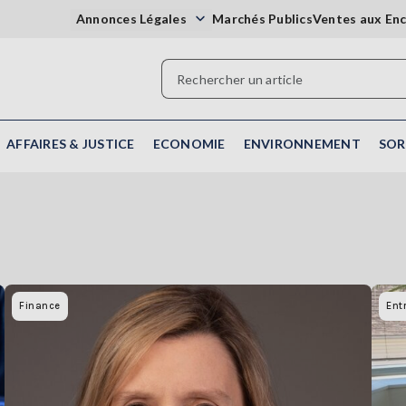
Annonces Légales
Marchés Publics
Ventes aux En
AFFAIRES & JUSTICE
ECONOMIE
ENVIRONNEMENT
SOR
Finance
Ent