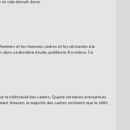
 et cela devrait durer.
 femmes et les hommes cadres et les obstacles à la
 dans sa dernière étude, publiée le 8 octobre. Ce
sur le télétravail des cadres. Quand certaines entreprises
géant Amazon, la majorité des cadres estiment que le télét