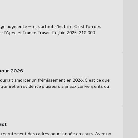
ge augmente — et surtout s’installe. C’est l’un des
 l’Apec et France Travail. En juin 2025, 210 000
 pour 2026
pourrait amorcer un frémissement en 2026. C’est ce que
er, qui met en évidence plusieurs signaux convergents du
Est
de recrutement des cadres pour l’année en cours. Avec un