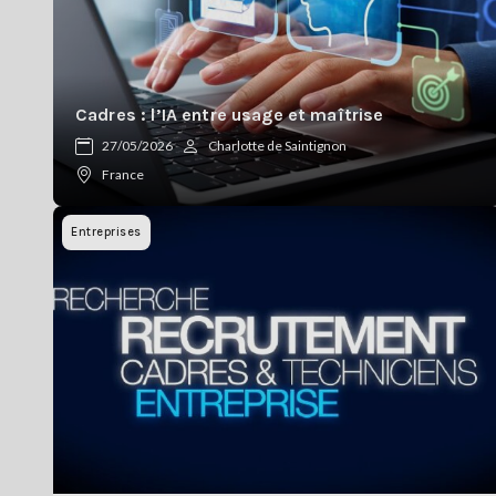
Cadres : l’IA entre usage et maîtrise
27/05/2026
Charlotte de Saintignon
France
Entreprises