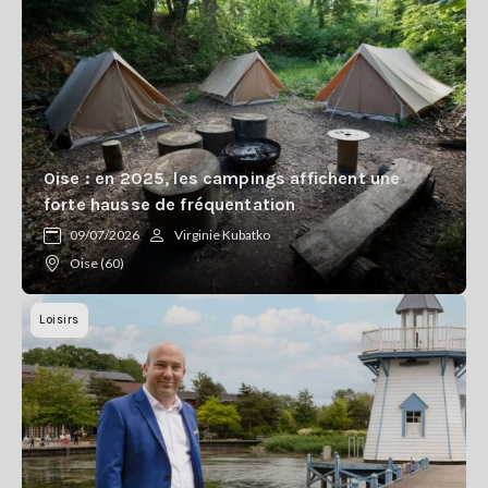
Oise : en 2025, les campings affichent une
forte hausse de fréquentation
09/07/2026
Virginie Kubatko
Oise (60)
Loisirs