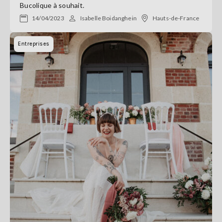
Bucolique à souhait.
14/04/2023
Isabelle Boidanghein
Hauts-de-France
Entreprises