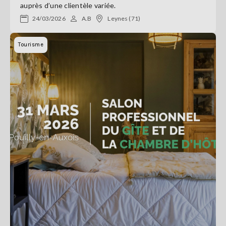
auprès d’une clientèle variée.
24/03/2026
A.B
Leynes (71)
Tourisme