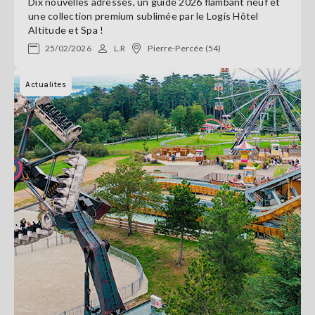
Dix nouvelles adresses, un guide 2026 flambant neuf et
une collection premium sublimée par le Logis Hôtel
Altitude et Spa !
25/02/2026
L.R
Pierre-Percée (54)
Actualites