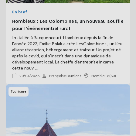
En bref
Hombleux : Les Colombines, un nouveau souffle
pour l’événementiel rural
Installée à Bacquencourt-Hombleux depuis la fin de
l’année 2022, Émilie Polak a crée LesColombines , un lieu
alliant réception, hébergement et traiteur. Un projet né
après le covid, qui s’inscrit dans une dynamique de
développement local. La cheffe d’entreprise incarne
cette nouv ...
20/04/2026
Françoise Damiens
Hombleux (80)
Tourisme