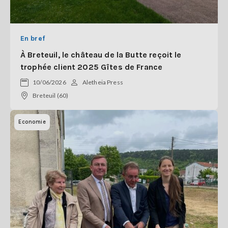
En bref
À Breteuil, le château de la Butte reçoit le
trophée client 2025 Gîtes de France
10/06/2026
Aletheia Press
Breteuil (60)
Economie