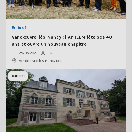
En bref
Vandœuvre-lès-Nancy : l'APHEEN fête ses 40
ans et ouvre un nouveau chapitre
29/06/2026
L.R
Vandœuvre-lès-Nancy (54)
Tourisme