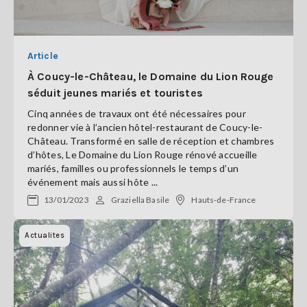
Article
À Coucy-le-Château, le Domaine du Lion Rouge
séduit jeunes mariés et touristes
Cinq années de travaux ont été nécessaires pour
redonner vie à l’ancien hôtel-restaurant de Coucy-le-
Château. Transformé en salle de réception et chambres
d’hôtes, Le Domaine du Lion Rouge rénové accueille
mariés, familles ou professionnels le temps d’un
événement mais aussi hôte ...
13/01/2023
Graziella Basile
Hauts-de-France
Actualites