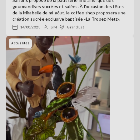
Saisons propose de la pâtisserie fine ainsi que des
gourmandises sucrées et salées. À l’occasion des fêtes
de la Mirabelle de mi-aôut, le coffee shop proposera une
création sucrée exclusive baptisée «La Tropez-Metz».
14/08/2023
S.M
Grand Est
Actualites