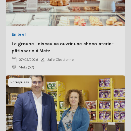
En bref
Le groupe Loiseau va ouvrir une chocolaterie-
pâtisserie à Metz
07/05/2026
Julie Clessienne
Metz (57)
Entreprises