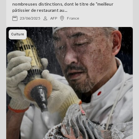
nombreuses distinctions, dont le titre de "meilleur
pâtissier de restaurant au...
23/06/2025
AFP
France
Culture