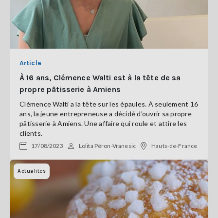
Article
À 16 ans, Clémence Walti est à la tête de sa
propre pâtisserie à Amiens
Clémence Walti a la tête sur les épaules. À seulement 16
ans, la jeune entrepreneuse a décidé d’ouvrir sa propre
pâtisserie à Amiens. Une affaire qui roule et attire les
clients.
17/08/2023
Lolita Péron-Vranesic
Hauts-de-France
Actualites