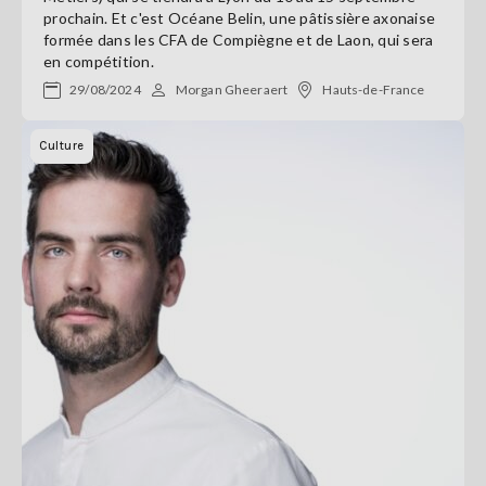
prochain. Et c'est Océane Belin, une pâtissière axonaise
formée dans les CFA de Compiègne et de Laon, qui sera
en compétition.
29/08/2024
Morgan Gheeraert
Hauts-de-France
Culture