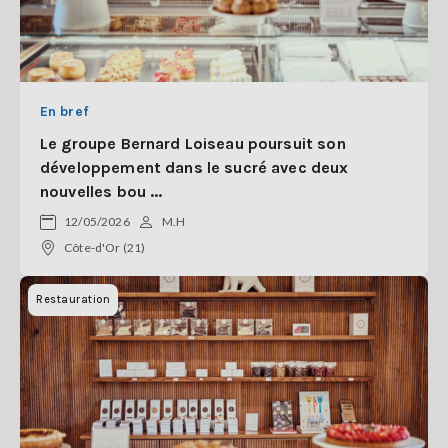
En bref
Le groupe Bernard Loiseau poursuit son
développement dans le sucré avec deux
nouvelles bou ...
12/05/2026
M.H
Côte-d'Or (21)
Restauration