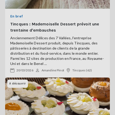
En bref
Tincques : Mademoiselle Dessert prévoit une
trentaine d'embauches
Anciennement Délices des 7 Vallées, l'entreprise
Mademoiselle Dessert produit, depuis Tincques, des
pâtisseries à destination de clients de la grande
distribution et du food-service, dans le monde entier.
Parmi les 12 sites de production en France, au Royaume-
Uni et dans le Benel ...
20/03/2026
Amandine Pinot
Tincques (62)
A découvrir