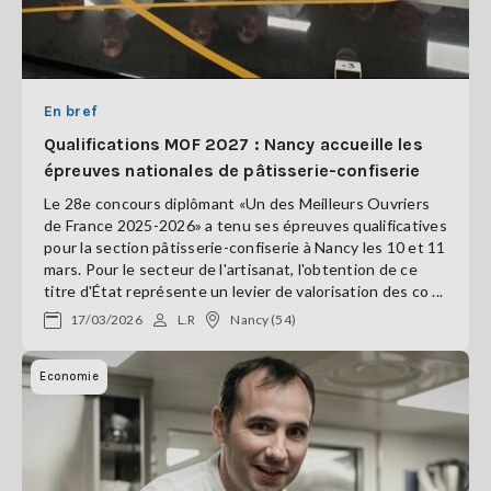
En bref
Qualifications MOF 2027 : Nancy accueille les
épreuves nationales de pâtisserie-confiserie
Le 28e concours diplômant «Un des Meilleurs Ouvriers
de France 2025-2026» a tenu ses épreuves qualificatives
pour la section pâtisserie-confiserie à Nancy les 10 et 11
mars. Pour le secteur de l'artisanat, l'obtention de ce
titre d'État représente un levier de valorisation des co ...
17/03/2026
L.R
Nancy (54)
Economie