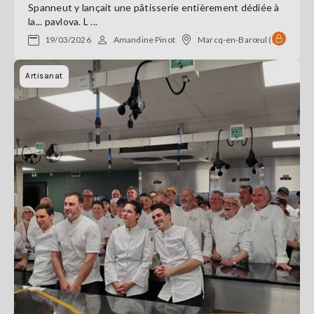
Spanneut y lançait une pâtisserie entièrement dédiée à
la... pavlova. L ...
19/03/2026
Amandine Pinot
Marcq-en-Barœul (59)
Artisanat