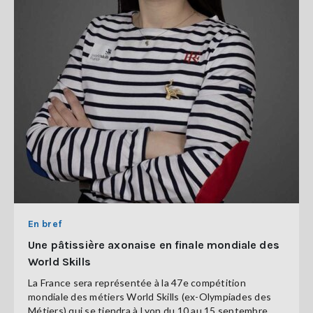
En bref
Une pâtissière axonaise en finale mondiale des
World Skills
La France sera représentée à la 47e compétition
mondiale des métiers World Skills (ex-Olympiades des
Métiers) qui se tiendra à Lyon du 10 au 15 septembre