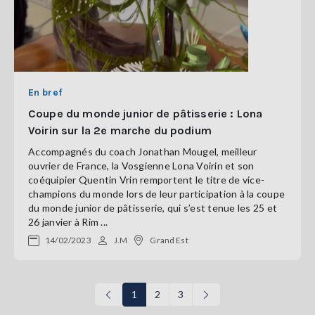
En bref
Coupe du monde junior de pâtisserie : Lona
Voirin sur la 2e marche du podium
Accompagnés du coach Jonathan Mougel, meilleur
ouvrier de France, la Vosgienne Lona Voirin et son
coéquipier Quentin Vrin remportent le titre de vice-
champions du monde lors de leur participation à la coupe
du monde junior de pâtisserie, qui s’est tenue les 25 et
26 janvier à Rim ...
14/02/2023
J.M
Grand Est
1
2
3