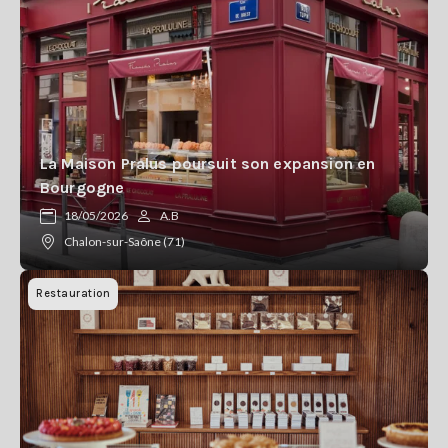
La Maison Pralus poursuit son expansion en
Bourgogne
18/05/2026
A.B
Chalon-sur-Saône (71)
Restauration