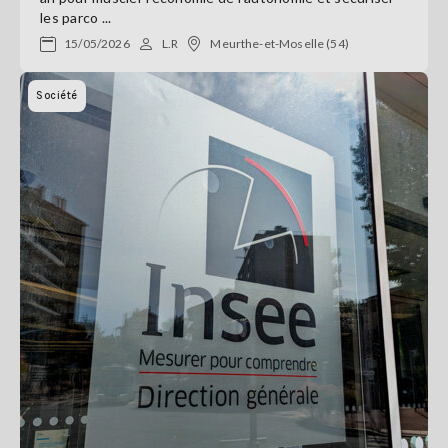
les parco ...
15/05/2026
L.R
Meurthe-et-Moselle (54)
Société