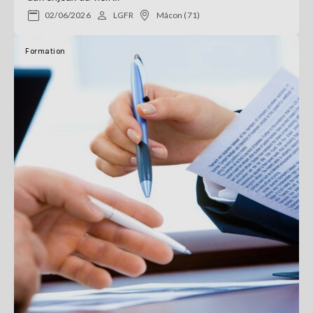
02/06/2026
LGFR
Mâcon (71)
Formation