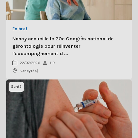
En bref
Nancy accueille le 20e Congrès national de
gérontologie pour réinventer
l'accompagnement d ...
22/07/2026
L.R
Nancy (54)
Santé