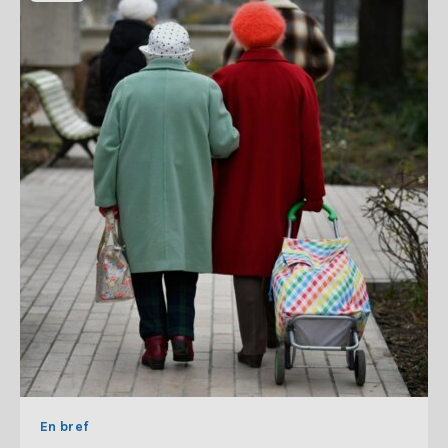
En bref