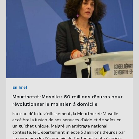
En bref
Meurthe-et-Moselle : 50 millions d’euros pour
révolutionner le maintien à domicile
Face au défi du vieillissement, la Meurthe-et-Moselle
accélère la fusion de ses services d'aide et de soins en
un guichet unique. Malgré un arbitrage national
contesté, le Département injecte 50 millions d’euros par
an pour muscler l’économie de l’autonomie et sécuriser