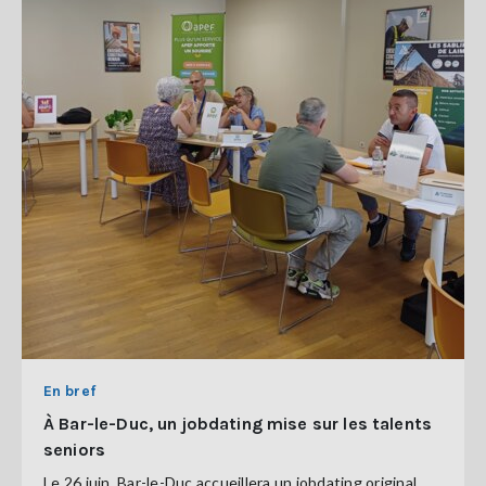
En bref
À Bar-le-Duc, un jobdating mise sur les talents
seniors
Le 26 juin, Bar-le-Duc accueillera un jobdating original