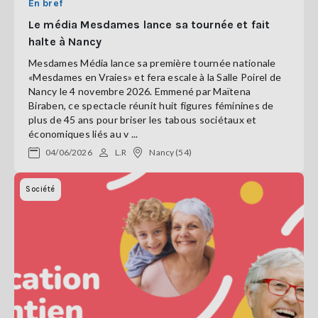
En bref
Le média Mesdames lance sa tournée et fait
halte à Nancy
Mesdames Média lance sa première tournée nationale
«Mesdames en Vraies» et fera escale à la Salle Poirel de
Nancy le 4 novembre 2026. Emmené par Maïtena
Biraben, ce spectacle réunit huit figures féminines de
plus de 45 ans pour briser les tabous sociétaux et
économiques liés au v ...
04/06/2026
L.R
Nancy (54)
Société