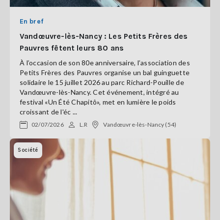
En bref
Vandœuvre-lès-Nancy : Les Petits Frères des
Pauvres fêtent leurs 80 ans
À l’occasion de son 80e anniversaire, l’association des
Petits Frères des Pauvres organise un bal guinguette
solidaire le 15 juillet 2026 au parc Richard-Pouille de
Vandœuvre-lès-Nancy. Cet événement, intégré au
festival «Un Été Chapitô», met en lumière le poids
croissant de l'éc ...
02/07/2026
L.R
Vandœuvre-lès-Nancy (54)
Société