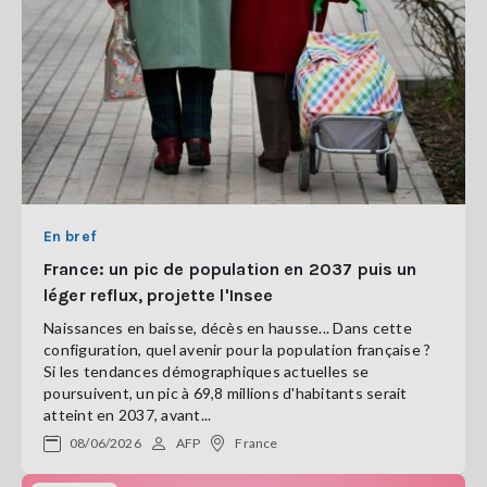
En bref
France: un pic de population en 2037 puis un
léger reflux, projette l'Insee
Naissances en baisse, décès en hausse... Dans cette
configuration, quel avenir pour la population française ?
Si les tendances démographiques actuelles se
poursuivent, un pic à 69,8 millions d'habitants serait
atteint en 2037, avant...
08/06/2026
AFP
France