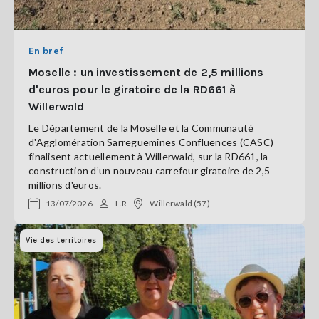
En bref
Moselle : un investissement de 2,5 millions
d'euros pour le giratoire de la RD661 à
Willerwald
Le Département de la Moselle et la Communauté
d'Agglomération Sarreguemines Confluences (CASC)
finalisent actuellement à Willerwald, sur la RD661, la
construction d’un nouveau carrefour giratoire de 2,5
millions d'euros.
13/07/2026
L.R
Willerwald (57)
Vie des territoires