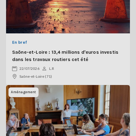
En bref
Saône-et-Loire : 13,4 millions d'euros investis
dans les travaux routiers cet été
22/07/2026
L.R
Saône-et-Loire (71)
Aménagement