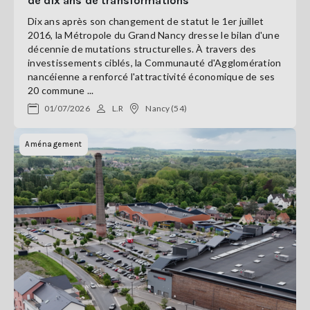
de dix ans de transformations
Dix ans après son changement de statut le 1er juillet
2016, la Métropole du Grand Nancy dresse le bilan d'une
décennie de mutations structurelles. À travers des
investissements ciblés, la Communauté d'Agglomération
nancéienne a renforcé l'attractivité économique de ses
20 commune ...
01/07/2026
L.R
Nancy (54)
Aménagement