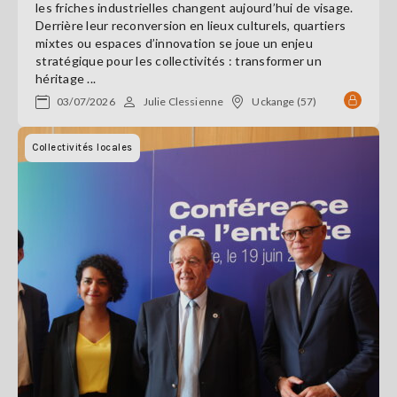
les friches industrielles changent aujourd’hui de visage.
Derrière leur reconversion en lieux culturels, quartiers
mixtes ou espaces d’innovation se joue un enjeu
stratégique pour les collectivités : transformer un
héritage ...
03/07/2026
Julie Clessienne
Uckange (57)
Collectivités locales