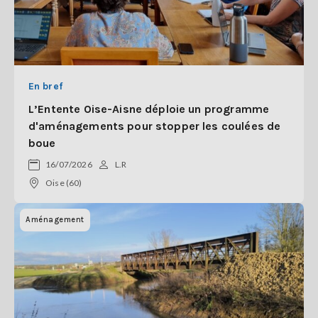
En bref
L’Entente Oise-Aisne déploie un programme
d'aménagements pour stopper les coulées de
boue
16/07/2026
L.R
Oise (60)
Aménagement