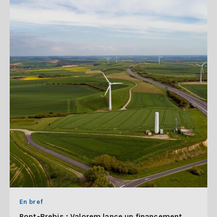
En bref
Pont-Brebis : Valorem lance un financement