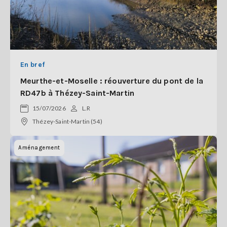
En bref
Meurthe-et-Moselle : réouverture du pont de la
RD47b à Thézey-Saint-Martin
15/07/2026
L.R
Thézey-Saint-Martin (54)
Aménagement