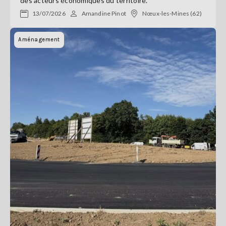
des acteurs économiques du territoire.
13/07/2026
Amandine Pinot
Nœux-les-Mines (62)
Aménagement